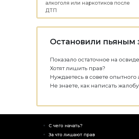
алкоголя или наркотиков после
ДТП
Остановили пьяным 
Показало остаточное на освид
Хотят лишить прав?
Нуждаетесь в совете опытного 
Не знаете, как написать жалобу
С чего начать?
За что лишают прав