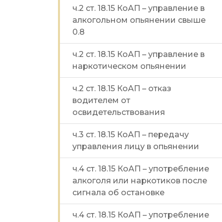
ч.2 ст. 18.15 КоАП – управление в
алкогольном опьянении свыше
0.8
ч.2 ст. 18.15 КоАП – управление в
наркотическом опьянении
ч.2 ст. 18.15 КоАП – отказ
водителем от
освидетельствования
ч.3 ст. 18.15 КоАП – передачу
управления лицу в опьянении
ч.4 ст. 18.15 КоАП – употребление
алкоголя или наркотиков после
сигнала об остановке
ч.4 ст. 18.15 КоАП – употребление