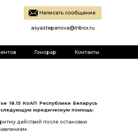
Написать сообщение
asyastepanova@inbox.ru
ментов
Гонорар
Контакты
ье 18.15 КоАП Республики Беларусь
т следующую юридическую помощь:
ритму действий после остановки
равлением.