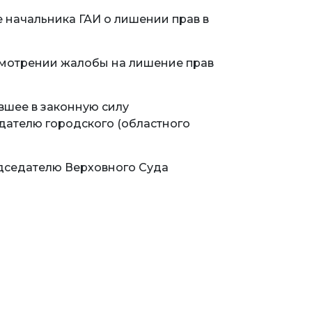
 начальника ГАИ о лишении прав в
ссмотрении жалобы на лишение прав
вшее в законную силу
дателю городского (областного
дседателю Верховного Суда