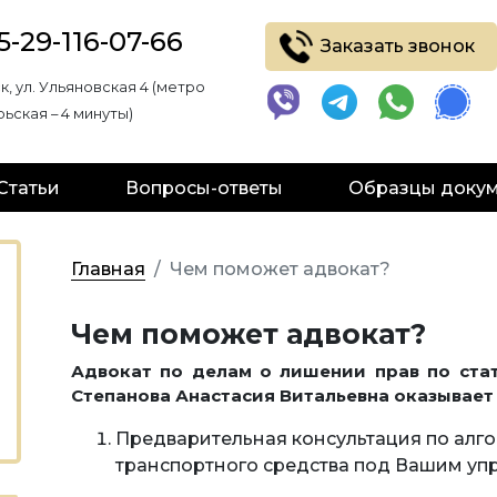
5-29-116-07-66
Заказать звонок
ск, ул. Ульяновская 4 (метро
ьская – 4 минуты)
Статьи
Вопросы-ответы
Образцы доку
Главная
Чем поможет адвокат?
Чем поможет адвокат?
Адвокат по делам о лишении прав по стат
Степанова Анастасия Витальевна оказывае
Предварительная консультация по алго
транспортного средства под Вашим уп