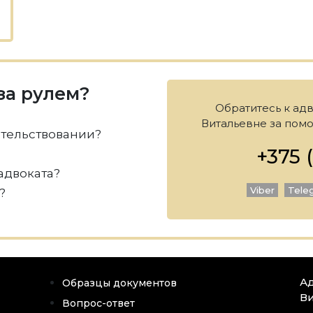
за рулем?
Обратитесь к ад
Витальевне за помо
етельствовании?
+375 (
адвоката?
Viber
Tele
?
Ад
Образцы документов
Ви
Вопрос-ответ