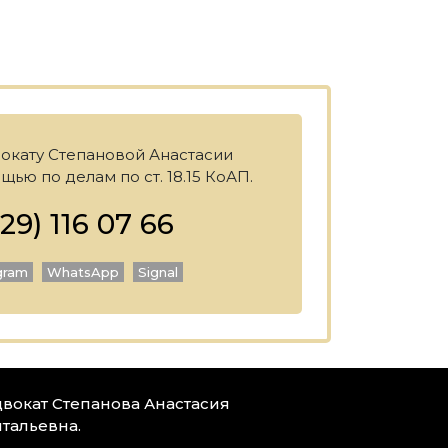
вокату Степановой Анастасии
щью по делам по ст. 18.15 КоАП.
29) 116 07 66
gram
WhatsApp
Signal
вокат Степанова Анастасия
тальевна.