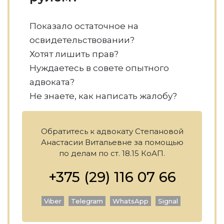
Показало остаточное на
освидетельствовании?
Хотят лишить прав?
Нуждаетесь в совете опытного
адвоката?
Не знаете, как написать жалобу?
Обратитесь к адвокату Степановой
Анастасии Витальевне за помощью
по делам по ст. 18.15 КоАП.
+375 (29) 116 07 66
Viber
Telegram
WhatsApp
Signal