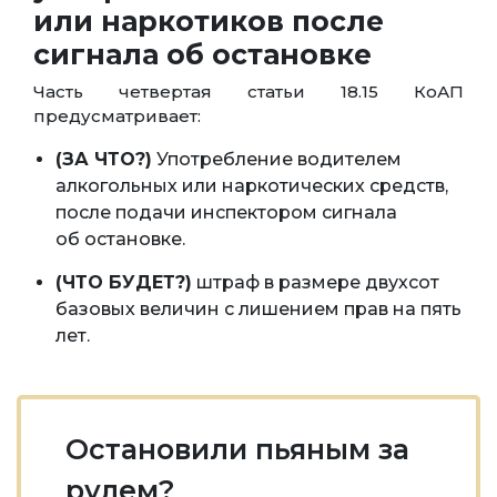
или наркотиков после
сигнала об остановке
Часть четвертая статьи 18.15 КоАП
предусматривает:
(ЗА ЧТО?)
Употребление водителем
алкогольных или наркотических средств,
после подачи инспектором сигнала
об остановке.
(ЧТО БУДЕТ?)
штраф в размере двухсот
базовых величин с лишением прав на пять
лет.
Остановили пьяным за
рулем?